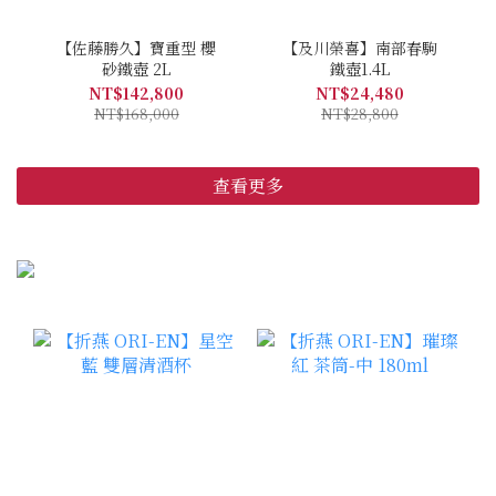
【佐藤勝久】寶重型 櫻
【及川榮喜】南部春駒
砂鐵壺 2L
鐵壺1.4L
NT$142,800
NT$24,480
NT$168,000
NT$28,800
查看更多