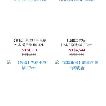
【春秋】朱釜形 千段花
【山田工業所】
水木 橫手急須0.32L
HANAKO炒鍋-30cm
NT$1,513
NT$4,544
NT$1,780
NT$5,680