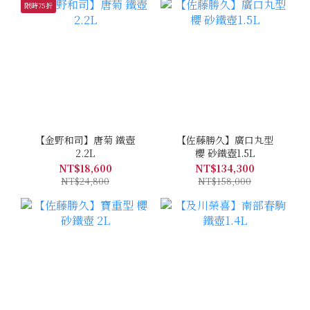
限時75折
【金野和司】唐菊 鐵壺
【佐藤勝久】廣口丸型
2.2L
櫻 砂鐵壺1.5L
NT$18,600
NT$134,300
NT$24,800
NT$158,000