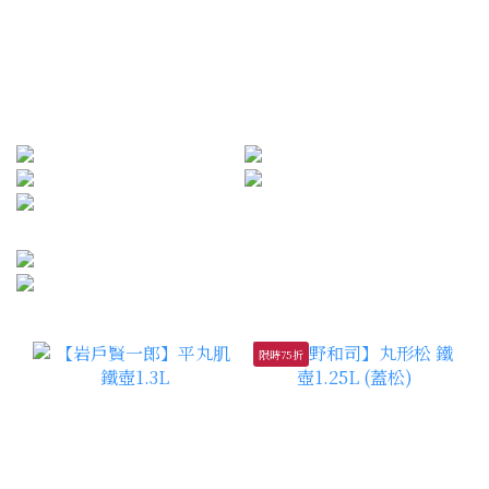
限時75折