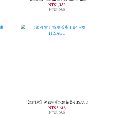
NT$1,352
NT$2,080
【銀雅堂】禪風雫影水盤花器-HISAGO
NT$2,618
NT$3,080