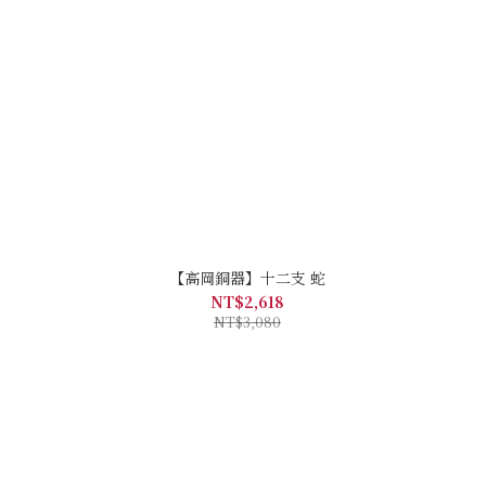
【高岡銅器】十二支 蛇
NT$2,618
NT$3,080