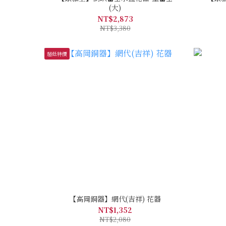
(大)
NT$2,873
NT$3,380
超低特價
【高岡銅器】網代(吉祥) 花器
NT$1,352
NT$2,080