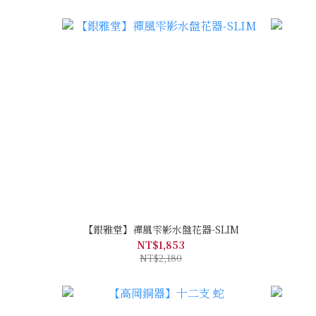
【銀雅堂】禪風雫影水盤花器-SLIM
NT$1,853
NT$2,180