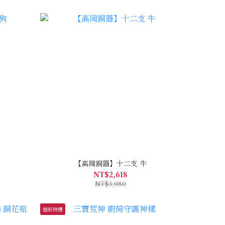
【高岡銅器】十二支 牛
NT$2,618
NT$3,080
超低特價