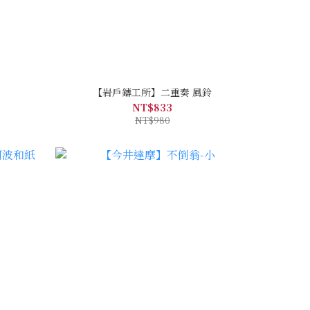
【岩戶鑄工所】二重奏 風鈴
NT$833
NT$980