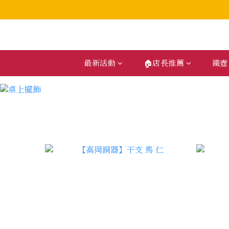
最新活動
🏠店長推薦
鐵壺