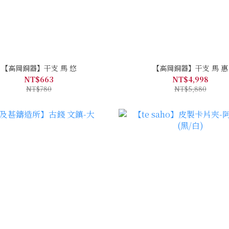
【高岡銅器】干支 馬 悠
【高岡銅器】干支 馬 惠
NT$663
NT$4,998
NT$780
NT$5,880