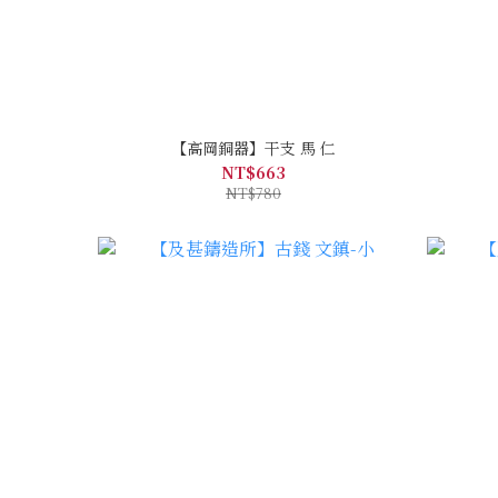
【高岡銅器】干支 馬 仁
NT$663
NT$780