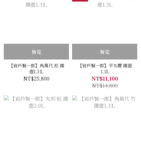
售完
售完
【岩戶賢一郎】角萬代 松 鐵
【岩戶賢一郎】平丸櫻 鐵壺
壺1.3Ｌ
1.3L
NT$25,800
NT$11,100
NT$14,800