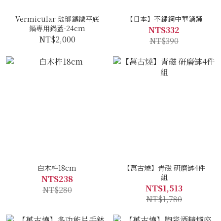
Vermicular 琺瑯鑄鐵平底
【日本】不鏽鋼中華鍋鏟
鍋專用鍋蓋-24cm
NT$332
NT$2,000
NT$390
白木杵18cm
【萬古燒】青磁 研磨缽4件
組
NT$238
NT$1,513
NT$280
NT$1,780