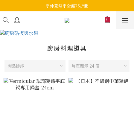
🎐仲夏祭🎐全館75折起
廚房料理道具
商品排序
每頁顯示 24 個