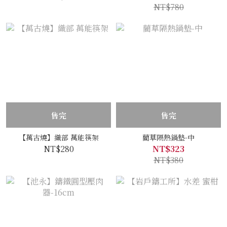
NT$780
售完
售完
【萬古燒】織部 萬能筷架
藺草隔熱鍋墊-中
NT$280
NT$323
NT$380