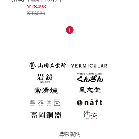
NT$493
NT$580
1
購物說明