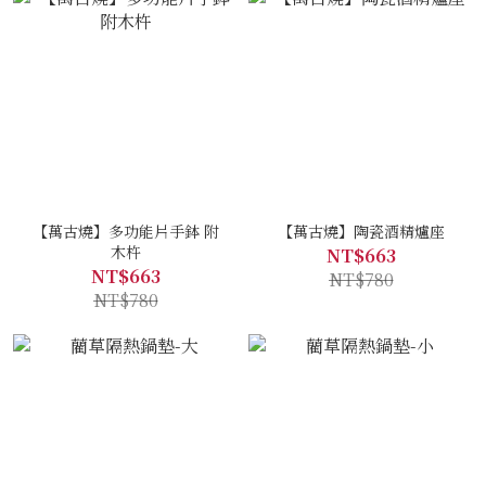
【萬古燒】多功能片手鉢 附
【萬古燒】陶瓷酒精爐座
木杵
NT$663
NT$663
NT$780
NT$780