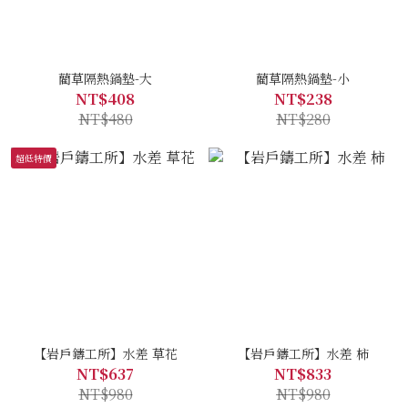
藺草隔熱鍋墊-大
藺草隔熱鍋墊-小
NT$408
NT$238
NT$480
NT$280
超低特價
【岩戶鑄工所】水差 草花
【岩戶鑄工所】水差 柿
NT$637
NT$833
NT$980
NT$980