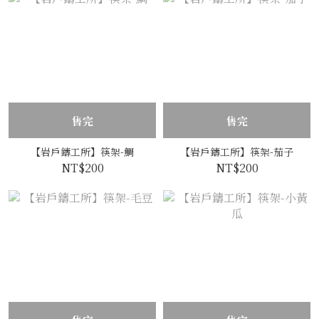
售完
售完
【岩戶鑄工所】筷架-鯛
【岩戶鑄工所】筷架-茄子
NT$200
NT$200