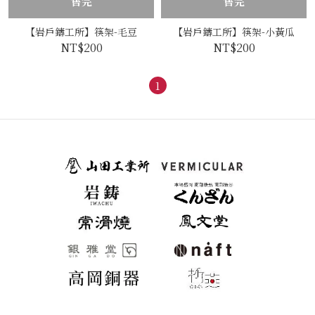
售完
售完
【岩戶鑄工所】筷架-毛豆
【岩戶鑄工所】筷架-小黃瓜
NT$200
NT$200
1