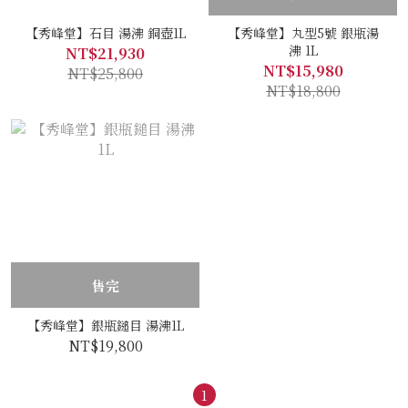
【秀峰堂】石目 湯沸 銅壺1L
【秀峰堂】丸型5號 銀瓶湯
沸 1L
NT$21,930
NT$15,980
NT$25,800
NT$18,800
售完
【秀峰堂】銀瓶鎚目 湯沸1L
NT$19,800
1