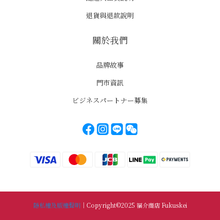
退貨與退款說明
關於我們
品牌故事
門市資訊
ビジネスパートナー募集
隱私權及版權聲明
｜Copyright©2025 福介商店 Fukuskei