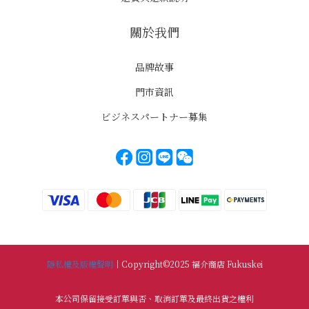
關於我們
品牌故事
門市資訊
ビジネスパートナー募集
隱私權及版權聲明
｜Copyright©2025 福介商店 Fukuskei
本公司保留接受訂單與否、取消訂單及最終出貨之權利