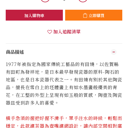
加入購物車
立即購買
加入追蹤清單
商品描述
1977年被指定為國家傳統工藝品的有田燒，以佐賀縣
有田町為發祥地，是日本最早發現瓷器的原料-陶石的
地區，也是日本瓷器代表之一。有田燒有別於其他陶瓷
品，擅長在雪白上的坯體畫上有如水墨畫般優美的青
花，在工整的外型上呈現有如玉般的質感，陶壺及陶瓷
器皿受到許多人的喜愛。
橫手急須的握把好握不滑手，單手注水的時候，輕鬆而
穩定，此款濾茶器為壺嘴濾網設計，讓內部空間相對廣