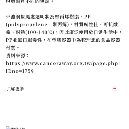
現與照片不同的色調。
※濾網接縫處透明狀為聚丙烯樹脂，PP
(polypropylene，聚丙烯)，材質韌性佳、可抗酸
鹼、耐熱(100-140℃)，因此廣泛使用於日常生活中，
PP並無口服毒性，在塑膠容器中為較理想的食品容器
材質。
資料來源：
https://www.canceraway.org.tw/page.php?
IDno=1759
了解更多