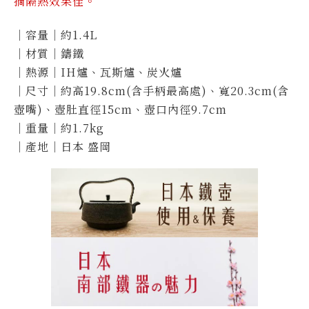
摘隔熱效果佳。
｜容量｜約1.4L
｜材質｜鑄鐵
｜熱源｜IH爐、瓦斯爐、炭火爐
｜尺寸｜約高19.8cm(含手柄最高處)、寬20.3cm(含
壺嘴)、壺肚直徑15cm
、
壺口內徑9.7cm
｜重量｜約1.7kg
｜產地｜日本 盛岡