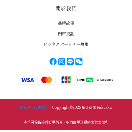
關於我們
品牌故事
門市資訊
ビジネスパートナー募集
隱私權及版權聲明
｜Copyright©2025 福介商店 Fukuskei
本公司保留接受訂單與否、取消訂單及最終出貨之權利