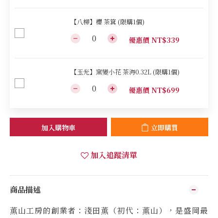
【八柳】櫻 茶箕 (限購1個)
優惠價 NT$339
【玉光】窯變小花 茶海0.32L (限購1個)
優惠價 NT$699
加入購物車
立即購買
加入追蹤清單
商品描述
薫山工房的創業者：淺田薫（初代：薫山），是盛岡最