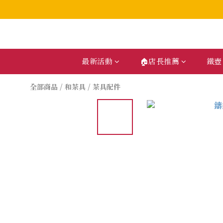
最新活動
🏠店長推薦
鐵壺
全部商品
/
和茶具
/
茶具配件