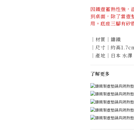
因鐵壺蓄熱性強，
到桌面
，除了當壺
用。
底座三腳有矽
｜材質｜鑄鐵
｜尺寸｜約高1.7c
｜產地｜日本 水澤
了解更多