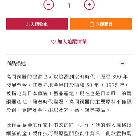
加入購物車
立即購買
加入追蹤清單
商品描述
高岡銅器的起源也可以追溯到室町時代，歷經
390
年
發展至今。其發祥地金屋町於昭和
50
年（
1975
年）
被指定為日本傳統工藝品產地，現在也是日本唯一的鑄
銅器產地。隨著時代變遷，高岡銅器的主要原料不僅限
於銅，更跨及金、銀以及鋅、鐵、鋁等製品。
此作品為金工作家村田宏的匠心之作，他的個人風格以
細膩的金工製作技巧與原型開發創作為名，此款置物既