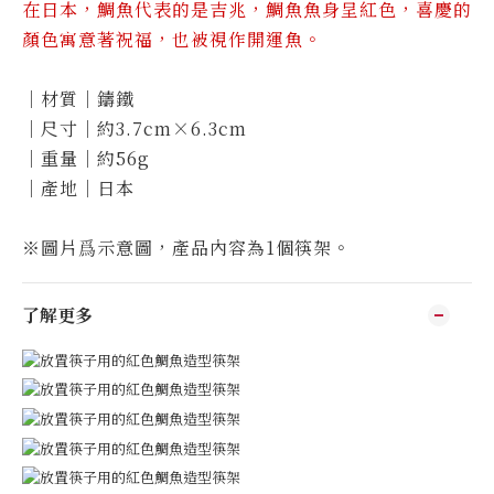
在日本，鯛魚代表的是吉兆，鯛魚魚身呈紅色，喜慶的
顏色寓意著祝福，也被視作開運魚。
｜材質｜鑄鐵
｜尺寸｜約3.7cm×6.3cm
｜重量｜約56g
｜產地｜日本
※圖片爲示意圖，產品內容為1個筷架。
了解更多