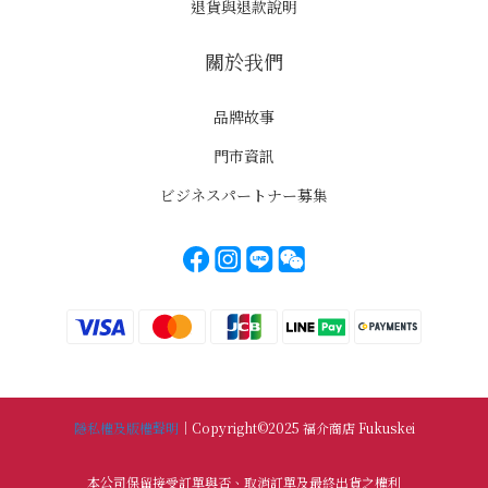
退貨與退款說明
關於我們
品牌故事
門市資訊
ビジネスパートナー募集
隱私權及版權聲明
｜Copyright©2025 福介商店 Fukuskei
本公司保留接受訂單與否、取消訂單及最終出貨之權利