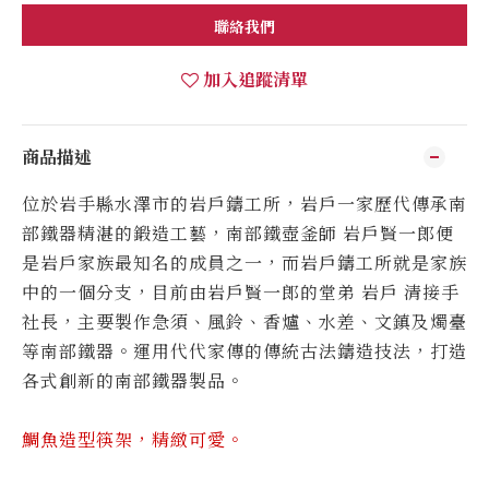
聯絡我們
加入追蹤清單
商品描述
位於岩手縣水澤市的岩戶鑄工所，岩戶一家歷代傳承南
部鐵器精湛的鍛造工藝，南部鐵壺釜師 岩戶賢一郎便
是岩戶家族最知名的成員之一，而岩戶鑄工所就是家族
中的一個分支，目前由岩戶賢一郎的堂弟 岩戶 清接手
社長，主要製作急須、風鈴、香爐、水差、文鎮及燭臺
等南部鐵器。運用代代家傳的傳統古法鑄造技法，打造
各式創新的南部鐵器製品。
鯛魚造型筷架，精緻可愛。