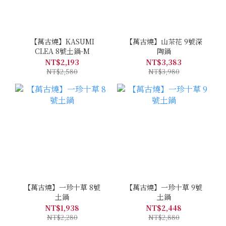
【萬古燒】KASUMI
【萬古燒】山茶花 9號深
CLEA 8號土鍋-M
陶鍋
NT$2,193
NT$3,383
NT$2,580
NT$3,980
【萬古燒】一珍十草 8號
【萬古燒】一珍十草 9號
土鍋
土鍋
NT$1,938
NT$2,448
NT$2,280
NT$2,880