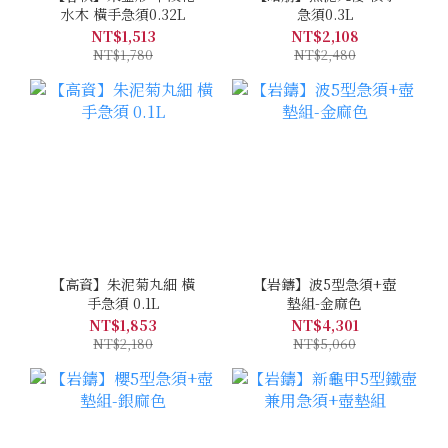
水木 橫手急須0.32L
急須0.3L
NT$1,513
NT$2,108
NT$1,780
NT$2,480
【高資】朱泥菊丸細 橫
【岩鑄】波5型急須+壺
手急須 0.1L
墊組-金麻色
NT$1,853
NT$4,301
NT$2,180
NT$5,060