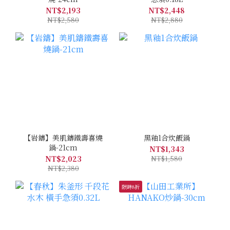
NT$2,193
NT$2,448
NT$2,580
NT$2,880
【岩鑄】美肌鑄鐵壽喜燒
黑釉1合炊飯鍋
鍋-21cm
NT$1,343
NT$2,023
NT$1,580
NT$2,380
限時8折